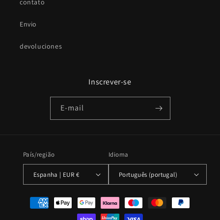
contato
Envio
devoluciones
Inscrever-se
E-mail
País/região
Idioma
Espanha | EUR €
Português (portugal)
Métodos
de