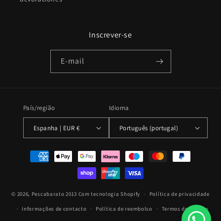
Inscrever-se
E-mail
País/região
Idioma
Espanha | EUR €
Português (portugal)
Métodos
de
pagamento
© 2026,
Pescabarato 2013
Com tecnologia Shopify
Política de privacidade
Informações de contacto
Política de reembolso
Termos do serviço