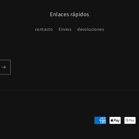
Enlaces rápidos
contacto
Envios
devoluciones
Formas
de
pago