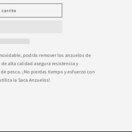
 carrito
inoxidable, podrás remover los anzuelos de
l de alta calidad asegura resistencia y
ea de pesca. ¡No pierdas tiempo y esfuerzo con
tiliza la Saca Anzuelos!