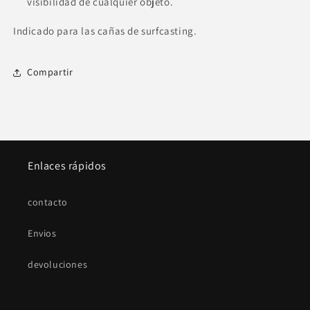
visibilidad de cualquier objeto.
Indicado para las cañas de surfcasting.
Compartir
Enlaces rápidos
contacto
Envios
devoluciones